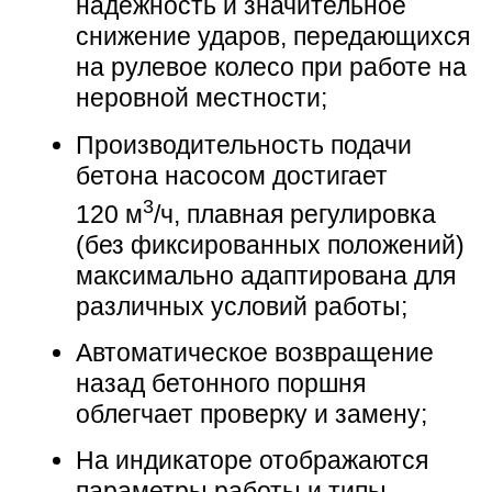
надежность и значительное
снижение ударов, передающихся
на рулевое колесо при работе на
неровной местности;
Производительность подачи
бетона насосом достигает
3
120 м
/ч,
плавная регулировка
(без фиксированных положений)
максимально адаптирована для
различных условий работы;
Автоматическое возвращение
назад бетонного поршня
облегчает проверку и замену;
На индикаторе отображаются
параметры работы и типы