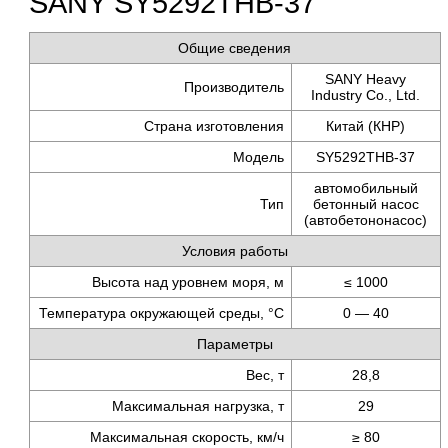
SANY SY5292THB-37
Общие сведения
SANY Heavy
Производитель
Industry Co., Ltd.
Страна изготовления
Китай (КНР)
Модель
SY5292THB-37
автомобильный
Тип
бетонный насос
(автобетононасос)
Условия работы
Высота над уровнем моря, м
≤ 1000
Температура окружающей среды, °C
0 — 40
Параметры
Вес, т
28,8
Максимальная нагрузка, т
29
Макcимальная скорость,
км/ч
≥ 80