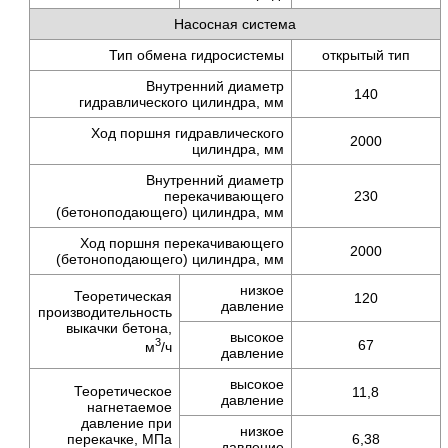
Насосная система
Тип обмена гидросистемы
открытый тип
Внутренний диаметр
140
гидравлического цилиндра, мм
Ход поршня гидравлического
2000
цилиндра, мм
Внутренний диаметр
перекачивающего
230
(бетоноподающего) цилиндра, мм
Ход поршня перекачивающего
2000
(бетоноподающего) цилиндра, мм
низкое
Теоретическая
120
давление
производительность
выкачки бетона,
высокое
3
67
м
/ч
давление
высокое
Теоретическое
11,8
давление
нагнетаемое
давление при
низкое
перекачке, МПа
6,38
давление