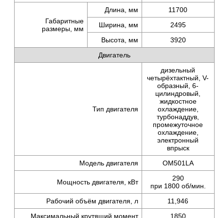
Длина, мм
11700
Габаритные
Ширина, мм
2495
размеры, мм
Высота, мм
3920
Двигатель
дизельный
четырёхтактный, V-
образный, 6-
цилиндровый,
жидкостное
Тип двигателя
охлаждение,
турбонаддув,
промежуточное
охлаждение,
электронный
впрыск
Модель двигателя
OМ501LA
290
Мощность двигателя, кВт
при 1800 об/мин.
Рабочий объём двигателя, л
11,946
Максимальный крутящий момент
1850