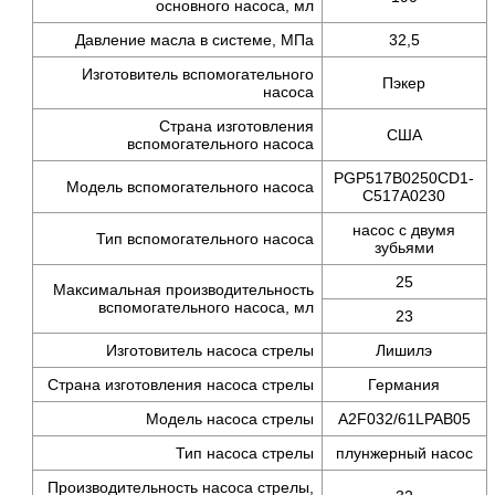
основного насоса, мл
Давление масла в системе, МПа
32,5
Изготовитель вспомогательного
Пэкер
насоса
Страна изготовления
США
вспомогательного насоса
PGP517B0250CD1-
Модель вспомогательного насоса
C517A0230
насос с двумя
Тип вспомогательного насоса
зубьями
25
Максимальная производительность
вспомогательного насоса, мл
23
Изготовитель насоса стрелы
Лишилэ
Страна изготовления насоса стрелы
Германия
Модель насоса стрелы
A2F032/61LPAB05
Тип насоса стрелы
плунжерный насос
Производительность насоса стрелы,