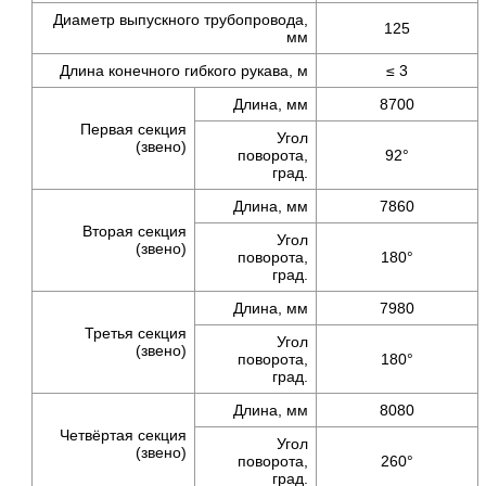
Диаметр выпускного трубопровода,
125
мм
Длина конечного гибкого рукава, м
≤ 3
Длина, мм
8700
Первая секция
Угол
(звено)
поворота,
92°
град.
Длина, мм
7860
Вторая секция
Угол
(звено)
поворота,
180°
град.
Длина, мм
7980
Третья секция
Угол
(звено)
поворота,
180°
град.
Длина, мм
8080
Четвёртая секция
Угол
(звено)
поворота,
260°
град.