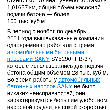
станциями. Длина туннеля составила
1,01657 км,
общий объём насосной
подачи бетона — более
100 тыс. куб.м.
В период с ноября по декабрь
2001 года вышеуказанные компании
одновременно работали с тремя
автомобильными бетонными
насосами SANY
SY5290THB-37,
которые использовались для подачи
бетона общим объёмом 28 тыс. куб.м.
Во время работы у
автомобильных
бетонных насосов SANY
не было
никаких неисправностей, они
характеризуются большим удобством
насосной подачи, высокой скоростью