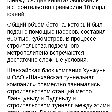
Минжу. Общие капиталовложения
в строительство превысили 10 млрд
юаней.
Общий объём бетона, который был
подан с помощью насосов, составил
600 тыс. кубометров. В процессе
строительства подземного
метрополитена встречаются
достаточно сложные условия.
Шанхайская блок-компания Хунжунь
и ОАО «Шанхайская туннельная
компания» совместно занимались
строительством станций метро
Ланьцуньлу и Пудяньлу и
строительством туннеля между этими