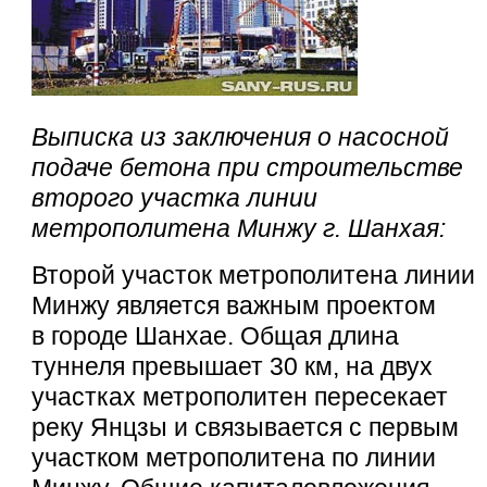
Выписка из заключения о насосной
подаче бетона при строительстве
второго участка линии
метрополитена Минжу г. Шанхая:
Второй участок метрополитена линии
Минжу является важным проектом
в городе Шанхае. Общая длина
туннеля превышает 30 км, на двух
участках метрополитен пересекает
реку Янцзы и связывается с первым
участком метрополитена по линии