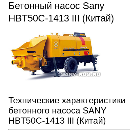
Бетонный насос Sany
HBT50C-1413 III (Китай)
Технические характеристики
бетонного насоса SANY
HBT50C-1413 III (Китай)